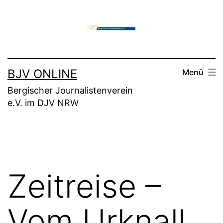
Zum
Inhalt
springen
BJV ONLINE
Menü
Bergischer Journalistenverein
e.V. im DJV NRW
Zeitreise –
Vom Urknall