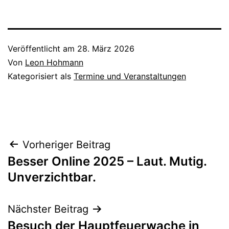
Veröffentlicht am
28. März 2026
Von
Leon Hohmann
Kategorisiert als
Termine und Veranstaltungen
Beitragsnavigation
Vorheriger Beitrag
Besser Online 2025 – Laut. Mutig.
Unverzichtbar.
Nächster Beitrag
Besuch der Hauptfeuerwache in