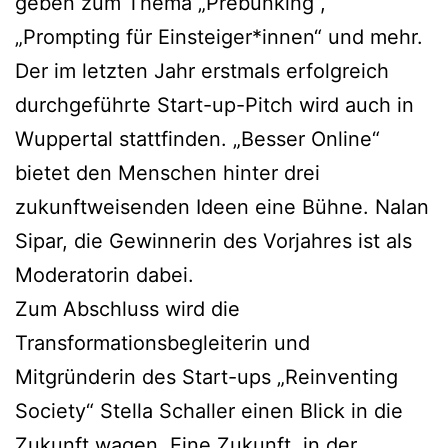
geben zum Thema „Prebunking“,
„Prompting für Einsteiger*innen“ und mehr.
Der im letzten Jahr erstmals erfolgreich
durchgeführte Start-up-Pitch wird auch in
Wuppertal stattfinden. „Besser Online“
bietet den Menschen hinter drei
zukunftweisenden Ideen eine Bühne. Nalan
Sipar, die Gewinnerin des Vorjahres ist als
Moderatorin dabei.
Zum Abschluss wird die
Transformationsbegleiterin und
Mitgründerin des Start-ups „Reinventing
Society“ Stella Schaller einen Blick in die
Zukunft wagen. Eine Zukunft, in der