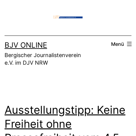
Zum
Inhalt
springen
BJV ONLINE
Menü
Bergischer Journalistenverein
e.V. im DJV NRW
Ausstellungstipp: Keine
Freiheit ohne